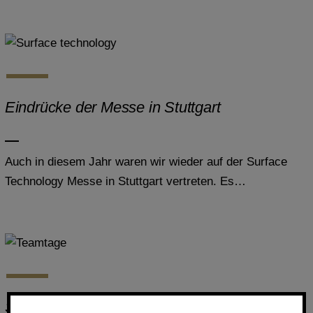
Eindrücke der Messe in Stuttgart
Auch in diesem Jahr waren wir wieder auf der Surface
Technology Messe in Stuttgart vertreten. Es…
Strategie & leuchtende Erlebnisse