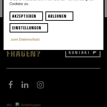
Cookies zu.
AKZEPTIEREN
ABLEHNEN
EINSTELLUNGEN
zum Datenschutz
NOCH
FRAGEN?
KONTAKT
Wo
Anfahrtsplan