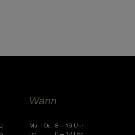
Wann
Mo – Do:
8 – 16 Uhr
30
Fr:
8 – 12 Uhr