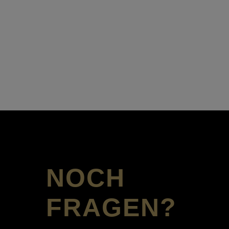
NOCH
FRAGEN?