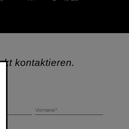
om
ekt kontaktieren.