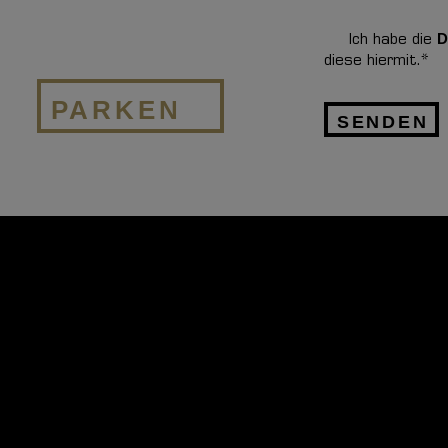
D
Ich habe die
diese hiermit.*
PARKEN
Alternative: