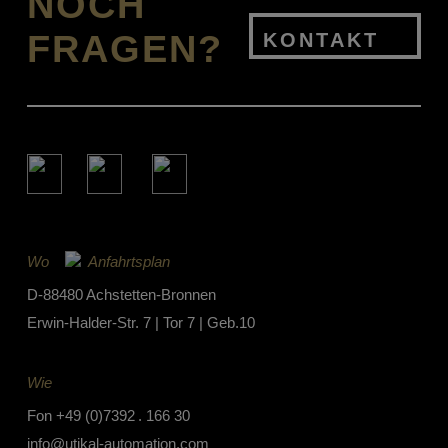
NOCH
FRAGEN?
KONTAKT
Wo
Anfahrtsplan
D-88480 Achstetten-Bronnen
Erwin-Halder-Str. 7 | Tor 7 | Geb.10
Wie
Fon
+49 (0)7392 . 166 30
info@utikal-automation.com