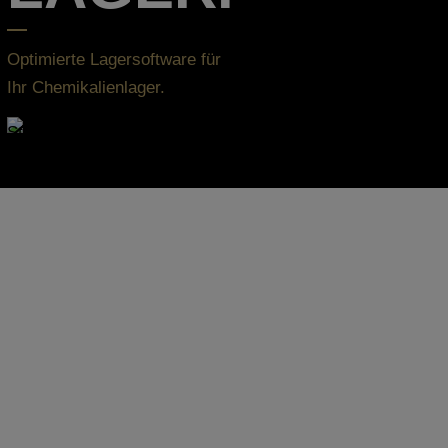
Optimierte Lagersoftware für
Ihr Chemikalienlager.