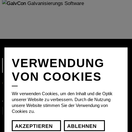
VERWENDUNG
FUNKTIONEN
VON COOKIES
Wir verwenden Cookies, um den Inhalt und die Optik
ALLES, IMMER
unserer Website zu verbessern. Durch die Nutzung
unsere Website stimmen Sie der Verwendung von
IM BLICK.
Cookies zu.
AKZEPTIEREN
ABLEHNEN