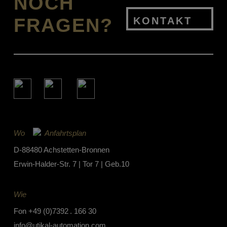
NOCH
FRAGEN?
KONTAKT
Wo
Anfahrtsplan
D-88480 Achstetten-Bronnen
Erwin-Halder-Str. 7 | Tor 7 | Geb.10
Wie
Fon
+49 (0)7392 . 166 30
info@utikal-automation.com