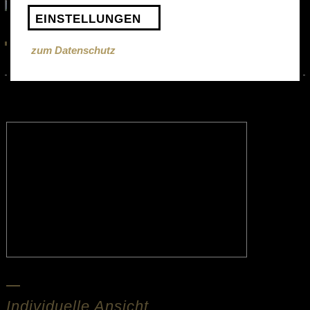
EINSTELLUNGEN
Detailansicht
Protokoll
Visualisierung
zum Datenschutz
Artikelverwaltung
Individuelle Ansicht.