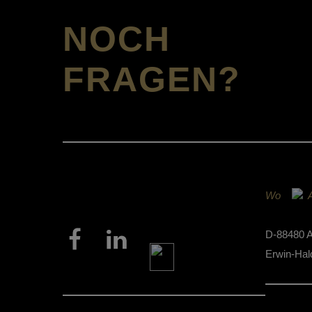
NOCH
FRAGEN?
Wo
A
D-88480 A
Erwin-Hald