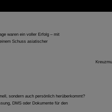
e waren ein voller Erfolg – mit
einem Schuss asiatischer
ionell, sondern auch persönlich herüberkommt?
assung, DMS oder Dokumente für den