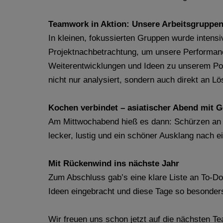
Teamwork in Aktion: Unsere Arbeitsgruppe
In kleinen, fokussierten Gruppen wurde intensiv
Projektnachbetrachtung, um unsere Performan
Weiterentwicklungen und Ideen zu unserem Por
nicht nur analysiert, sondern auch direkt an Lö
Kochen verbindet – asiatischer Abend mit
Am Mittwochabend hieß es dann: Schürzen an u
lecker, lustig und ein schöner Ausklang nach e
Mit Rückenwind ins nächste Jahr
Zum Abschluss gab’s eine klare Liste an To-D
Ideen eingebracht und diese Tage so besonde
Wir freuen uns schon jetzt auf die nächsten T