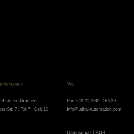
nfahrtsplan
Wie
chstetten-Bronnen
Fon
+49 (0)7392 . 166 30
er-Str. 7 | Tor 7 | Geb.10
info@utikal-automation.com
|
Datenschutz
AGB