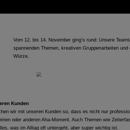
Vom 12. bis 14. November ging’s rund: Unsere Teamtag
spannenden Themen, kreativen Gruppenarbeiten und 
Würze.
seren Kunden
rechen wir mit unseren Kunden so, dass es nicht nur profess
 einen oder anderen Aha-Moment. Auch Themen wie Zeiterf
, was im Alltag oft untergeht, aber super wichtig ist.