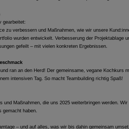
n
 gearbeitet:
ce zu verbessern und Maßnahmen, wie wir unsere Kund:inne
tfolio wurden entwickelt. Verbesserung der Projektablage 
sungen gefeilt – mit vielen konkreten Ergebnissen.
 Geschmack
nd ran an den Herd! Der gemeinsame, vegane Kochkurs mit 
inem intensiven Tag. So macht Teambuilding richtig Spaß!
os und Maßnahmen, die uns 2025 weiterbringen werden. Wir s
rs gemacht haben.
eamtage – und auf alles, was wir bis dahin gemeinsam umset