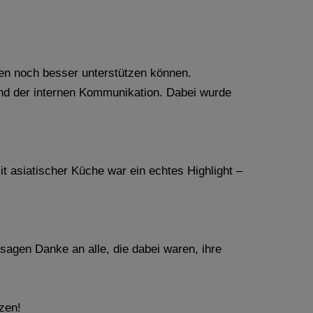
n noch besser unterstützen können.
und der internen Kommunikation. Dabei wurde
asiatischer Küche war ein echtes Highlight –
agen Danke an alle, die dabei waren, ihre
zen!